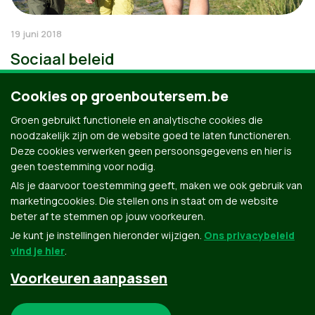
19 juni 2018
Sociaal beleid
Cookies op groenboutersem.be
Groen gebruikt functionele en analytische cookies die
noodzakelijk zijn om de website goed te laten functioneren.
Deze cookies verwerken geen persoonsgegevens en hier is
geen toestemming voor nodig.
Als je daarvoor toestemming geeft, maken we ook gebruik van
marketingcookies. Die stellen ons in staat om de website
beter af te stemmen op jouw voorkeuren.
Je kunt je instellingen hieronder wijzigen.
Ons privacybeleid
vind je hier
.
Voorkeuren aanpassen
Groen.be
Noodzakelijke cookies: