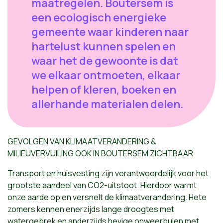
maatregelen. Boutersem is
een ecologisch energieke
gemeente waar kinderen naar
hartelust kunnen spelen en
waar het de gewoonte is dat
we elkaar ontmoeten, elkaar
helpen of kleren, boeken en
allerhande materialen delen.
GEVOLGEN VAN KLIMAATVERANDERING &
MILIEUVERVUILING OOK IN BOUTERSEM ZICHTBAAR
Transport en huisvesting zijn verantwoordelijk voor het
grootste aandeel van CO2-uitstoot. Hierdoor warmt
onze aarde op en versnelt de klimaatverandering. Hete
zomers kennen enerzijds lange droogtes met
watergebrek en anderzijds hevige onweerbuien met