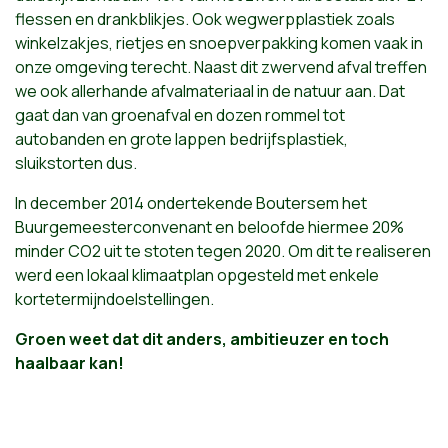
flessen en drankblikjes. Ook wegwerpplastiek zoals
winkelzakjes, rietjes en snoepverpakking komen vaak in
onze omgeving terecht. Naast dit zwervend afval treffen
we ook allerhande afvalmateriaal in de natuur aan. Dat
gaat dan van groenafval en dozen rommel tot
autobanden en grote lappen bedrijfsplastiek,
sluikstorten dus.
In december 2014 ondertekende Boutersem het
Buurgemeesterconvenant en beloofde hiermee 20%
minder CO2 uit te stoten tegen 2020. Om dit te realiseren
werd een lokaal klimaatplan opgesteld met enkele
kortetermijndoelstellingen.
Groen weet dat dit anders, ambitieuzer en toch
haalbaar kan!