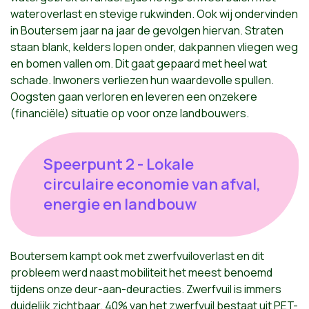
wateroverlast en stevige rukwinden. Ook wij ondervinden
in Boutersem jaar na jaar de gevolgen hiervan. Straten
staan blank, kelders lopen onder, dakpannen vliegen weg
en bomen vallen om. Dit gaat gepaard met heel wat
schade. Inwoners verliezen hun waardevolle spullen.
Oogsten gaan verloren en leveren een onzekere
(financiële) situatie op voor onze landbouwers.
Speerpunt 2 - Lokale
circulaire economie van afval,
energie en landbouw
Boutersem kampt ook met zwerfvuiloverlast en dit
probleem werd naast mobiliteit het meest benoemd
tijdens onze deur-aan-deuracties. Zwerfvuil is immers
duidelijk zichtbaar. 40% van het zwerfvuil bestaat uit PET-