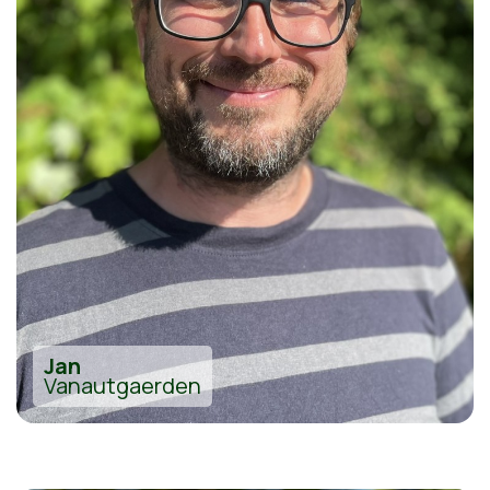
Jan
Vanautgaerden