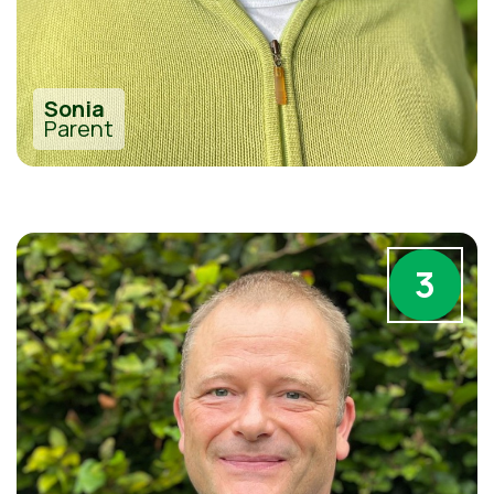
Sonia
Parent
3