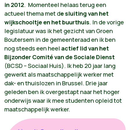
in 2012
. Momenteel helaas terug een
actueel thema met d
e sluiting van het
wijkschooltje en het buurthuis
. In de vorige
legislatuur was ik het gezicht van Groen
Boutersem in de gemeenteraad en ik ben
nog steeds een heel
actief
lid van het
Bijzonder Comité
van de Sociale Dienst
(BCSD – Sociaal Huis). Ik heb 20 jaar lang
gewerkt als maatschappelijk werker met
dak- en thuislozen in Brussel. Drie jaar
geleden ben ik overgestapt naar het hoger
onderwijs waar ik mee studenten opleid tot
maatschappelijk werker.