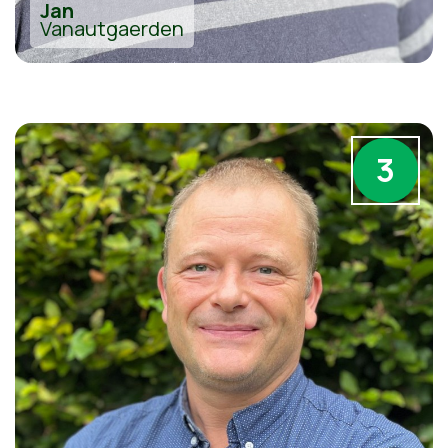
Jan
Vanautgaerden
3