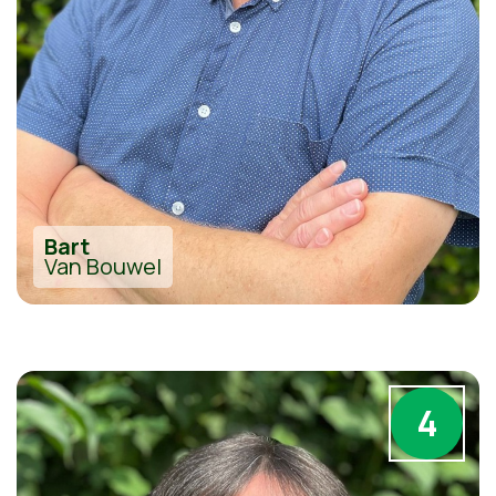
Bart
Van Bouwel
4