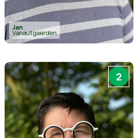
Jan
Vanautgaerden
2