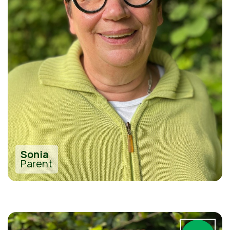
Sonia
Parent