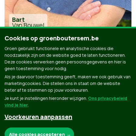
Bart
Van Bouwel
Cookies op groenboutersem.be
Groen gebruikt functionele en analytische cookies die
noodzakelijk zijn om de website goed te laten functioneren.
Deze cookies verwerken geen persoonsgegevens en hier is
geen toestemming voor nodig.
Alle kandidaten uit Boutersem
Als je daarvoor toestemming geeft, maken we ook gebruik van
marketingcookies. Die stellen ons in staat om de website
beter af te stemmen op jouw voorkeuren.
Je kunt je instellingen hieronder wijzigen.
Ons privacybeleid
vind je hier
.
Voorkeuren aanpassen
Groen.be
Noodzakelijke cookies:
Alle cookies accepteren