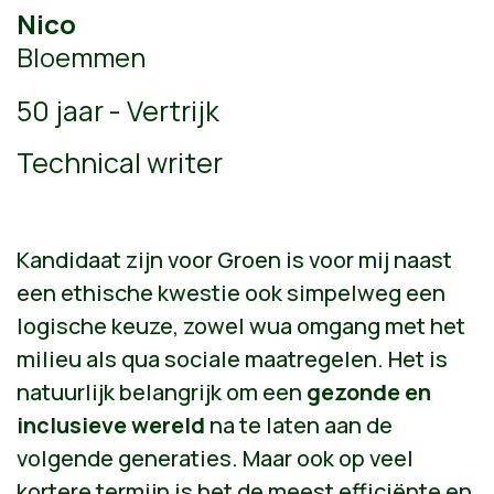
Nico
Bloemmen
50 jaar - Vertrijk
Technical writer
Kandidaat zijn voor Groen is voor mij naast
een ethische kwestie ook simpelweg een
logische keuze, zowel wua omgang met het
milieu als qua sociale maatregelen. Het is
natuurlijk belangrijk om een
gezonde en
inclusieve wereld
na te laten aan de
volgende generaties. Maar ook op veel
kortere termijn is het de meest efficiënte en