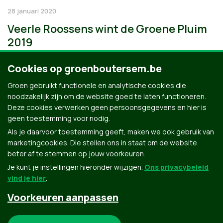
28 januari 2020
Veerle Roossens wint de Groene Pluim
2019
Cookies op groenboutersem.be
Groen gebruikt functionele en analytische cookies die
noodzakelijk zijn om de website goed te laten functioneren.
Deze cookies verwerken geen persoonsgegevens en hier is
geen toestemming voor nodig.
Als je daarvoor toestemming geeft, maken we ook gebruik van
marketingcookies. Die stellen ons in staat om de website
beter af te stemmen op jouw voorkeuren.
Je kunt je instellingen hieronder wijzigen.
Ons privacybeleid
vind je hier
.
Voorkeuren aanpassen
Groen.be
Noodzakelijke cookies: