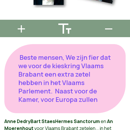
Beste mensen, We zijn fier dat
we voor de kieskring Vlaams
Brabant een extra zetel
hebben in het Vlaams
Parlement. Naast voor de
Kamer, voor Europa zullen
Anne Dedry
Bart Staes
Hermes Sanctorum
en
An
Moerenhout
voor Vlaams Brabant zetelen... in het