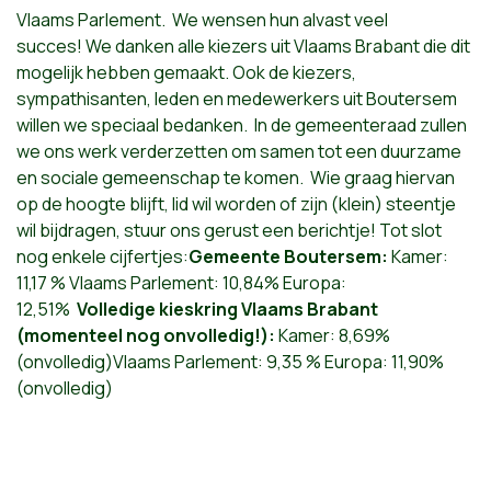
Vlaams Parlement. We wensen hun alvast veel
succes! We danken alle kiezers uit Vlaams Brabant die dit
mogelijk hebben gemaakt. Ook de kiezers,
sympathisanten, leden en medewerkers uit Boutersem
willen we speciaal bedanken. In de gemeenteraad zullen
we ons werk verderzetten om samen tot een duurzame
en sociale gemeenschap te komen. Wie graag hiervan
op de hoogte blijft, lid wil worden of zijn (klein) steentje
wil bijdragen, stuur ons gerust een berichtje! Tot slot
nog enkele cijfertjes:
Gemeente Boutersem:
Kamer:
11,17 % Vlaams Parlement: 10,84% Europa:
12,51%
Volledige kieskring Vlaams Brabant
(momenteel nog onvolledig!):
Kamer: 8,69%
(onvolledig)Vlaams Parlement: 9,35 % Europa: 11,90%
(onvolledig)