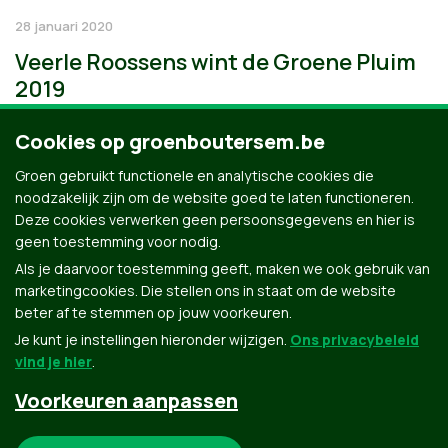
28 januari 2020
Veerle Roossens wint de Groene Pluim
2019
Cookies op groenboutersem.be
Groen gebruikt functionele en analytische cookies die
noodzakelijk zijn om de website goed te laten functioneren.
Deze cookies verwerken geen persoonsgegevens en hier is
geen toestemming voor nodig.
Als je daarvoor toestemming geeft, maken we ook gebruik van
marketingcookies. Die stellen ons in staat om de website
beter af te stemmen op jouw voorkeuren.
Je kunt je instellingen hieronder wijzigen.
Ons privacybeleid
vind je hier
.
Voorkeuren aanpassen
Groen.be
Noodzakelijke cookies: