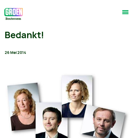
Bedankt!
26 Mei 2014