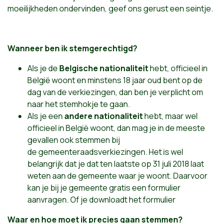
moeilijkheden ondervinden, geef ons gerust een seintje.
Wanneer ben ik stemgerechtigd?
Als je de
Belgische nationaliteit
hebt, officieel in
België woont en minstens 18 jaar oud bent op de
dag van de verkiezingen, dan ben je verplicht om
naar het stemhokje te gaan.
Als je een
andere nationaliteit
hebt, maar wel
officieel in België woont, dan mag je in de
meeste
gevallen
ook stemmen bij
de
gemeenteraadsverkiezingen
. Het is wel
belangrijk dat je dat ten laatste op 31 juli 2018 laat
weten aan de gemeente waar je woont. Daarvoor
kan je bij je gemeente gratis een formulier
aanvragen. Of je
downloadt het formulier
Waar en hoe moet ik precies gaan stemmen?