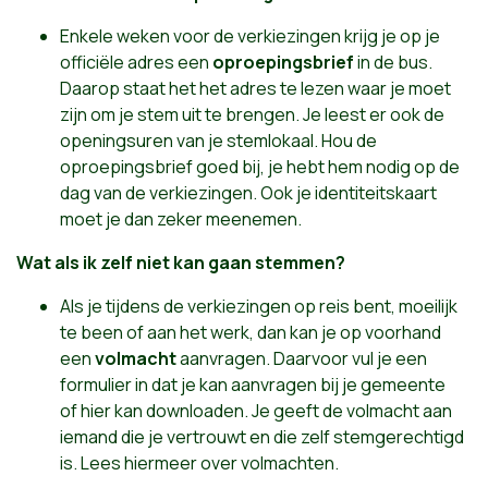
Enkele weken voor de verkiezingen krijg je op je
officiële adres een
oproepingsbrief
in de bus.
Daarop staat het het adres te lezen waar je moet
zijn om je stem uit te brengen. Je leest er ook de
openingsuren van je stemlokaal. Hou de
oproepingsbrief goed bij, je hebt hem nodig op de
dag van de verkiezingen. Ook je identiteitskaart
moet je dan zeker meenemen.
Wat als ik zelf niet kan gaan stemmen?
Als je tijdens de verkiezingen op reis bent, moeilijk
te been of aan het werk, dan kan je op voorhand
een
volmacht
aanvragen. Daarvoor vul je een
formulier in dat je kan aanvragen bij je gemeente
of
hier
kan downloaden. Je geeft de volmacht aan
iemand die je vertrouwt en die zelf stemgerechtigd
is. Lees
hier
meer over volmachten.