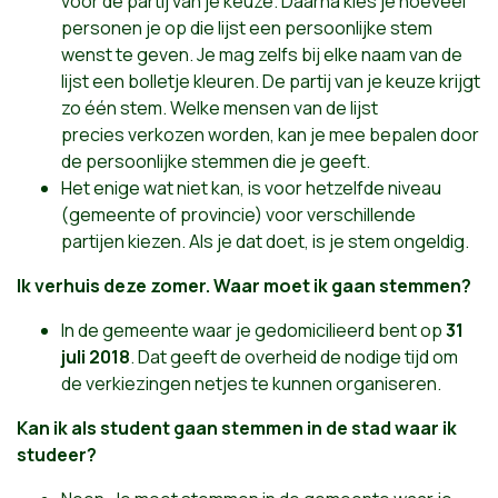
voor de partij van je keuze. Daarna kies je hoeveel
personen je op die lijst een persoonlijke stem
wenst te geven. Je mag zelfs bij elke naam van de
lijst een bolletje kleuren. De partij van je keuze krijgt
zo één stem. Welke mensen van de lijst
precies verkozen worden, kan je mee bepalen door
de persoonlijke stemmen die je geeft.
Het enige wat niet kan, is voor hetzelfde niveau
(gemeente of provincie) voor verschillende
partijen kiezen. Als je dat doet, is je stem ongeldig.
Ik verhuis deze zomer. Waar moet ik gaan stemmen?
In de gemeente waar je gedomicilieerd bent op
31
juli 2018
. Dat geeft de overheid de nodige tijd om
de verkiezingen netjes te kunnen organiseren.
Kan ik als student gaan stemmen in de stad waar ik
studeer?