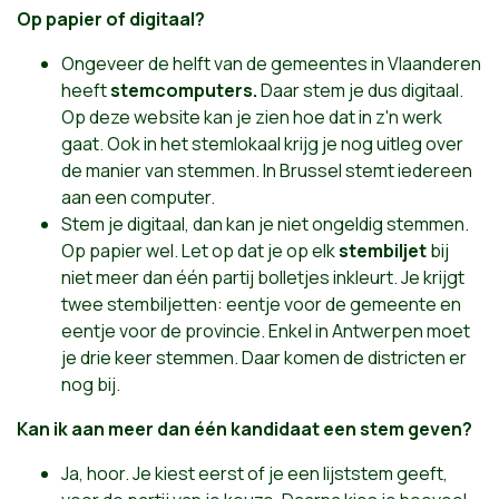
Op papier of digitaal?
Ongeveer de helft van de gemeentes in Vlaanderen
heeft
stemcomputers.
Daar stem je dus digitaal.
Op
deze website
kan je zien hoe dat in z'n werk
gaat. Ook in het stemlokaal krijg je nog uitleg over
de manier van stemmen. In Brussel stemt iedereen
aan een computer.
Stem je digitaal, dan kan je niet ongeldig stemmen.
Op papier wel. Let op dat je op elk
stembiljet
bij
niet meer dan één partij bolletjes inkleurt. Je krijgt
twee stembiljetten: eentje voor de gemeente en
eentje voor de provincie. Enkel in Antwerpen moet
je drie keer stemmen. Daar komen de districten er
nog bij.
Kan ik aan meer dan één kandidaat een stem geven?
Ja, hoor. Je kiest eerst of je een lijststem geeft,