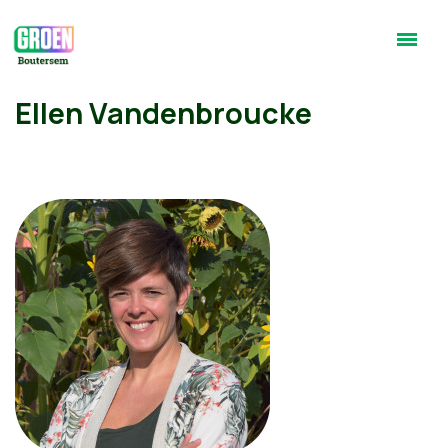
Ellen Vandenbroucke